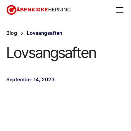
ÅBENKIRKE
HERNING
Blog
Lovsangsaften
Lovsangsaften
September 14, 2023