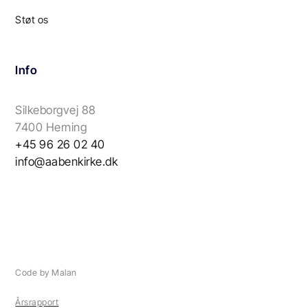
Støt os
Info
Silkeborgvej 88
7400 Herning
+45 96 26 02 40
info@aabenkirke.dk
Code by Malan
Årsrapport