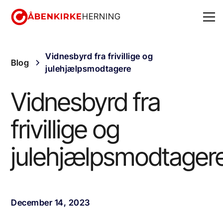
ÅBENKIRKE
HERNING
Vidnesbyrd fra frivillige og
Blog
julehjælpsmodtagere
Vidnesbyrd fra
frivillige og
julehjælpsmodtager
December 14, 2023