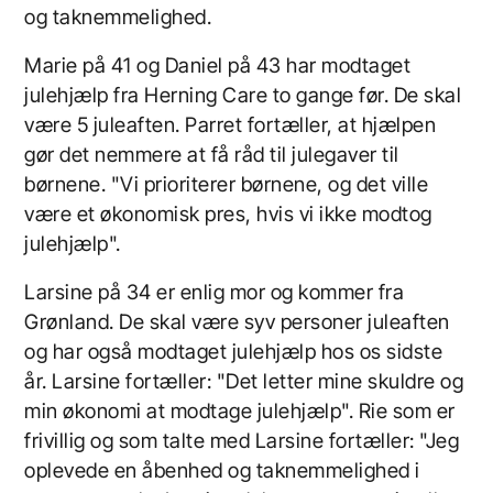
og taknemmelighed.
Marie på 41 og Daniel på 43 har modtaget
julehjælp fra Herning Care to gange før. De skal
være 5 juleaften. Parret fortæller, at hjælpen
gør det nemmere at få råd til julegaver til
børnene. "Vi prioriterer børnene, og det ville
være et økonomisk pres, hvis vi ikke modtog
julehjælp".
Larsine på 34 er enlig mor og kommer fra
Grønland. De skal være syv personer juleaften
og har også modtaget julehjælp hos os sidste
år. Larsine fortæller: "Det letter mine skuldre og
min økonomi at modtage julehjælp". Rie som er
frivillig og som talte med Larsine fortæller: "Jeg
oplevede en åbenhed og taknemmelighed i