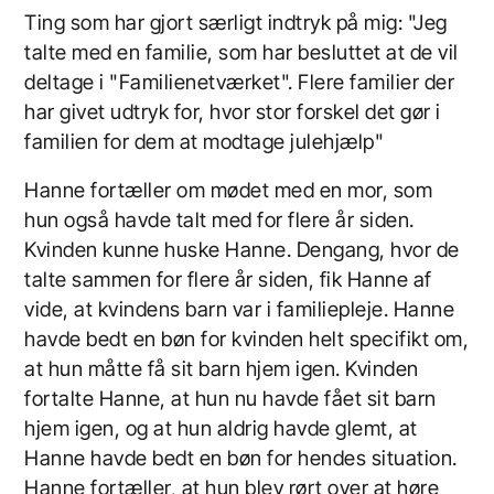
Ting som har gjort særligt indtryk på mig: "Jeg
talte med en familie, som har besluttet at de vil
deltage i "Familienetværket". Flere familier der
har givet udtryk for, hvor stor forskel det gør i
familien for dem at modtage julehjælp"
Hanne fortæller om mødet med en mor, som
hun også havde talt med for flere år siden.
Kvinden kunne huske Hanne. Dengang, hvor de
talte sammen for flere år siden, fik Hanne af
vide, at kvindens barn var i familiepleje. Hanne
havde bedt en bøn for kvinden helt specifikt om,
at hun måtte få sit barn hjem igen. Kvinden
fortalte Hanne, at hun nu havde fået sit barn
hjem igen, og at hun aldrig havde glemt, at
Hanne havde bedt en bøn for hendes situation.
Hanne fortæller, at hun blev rørt over at høre