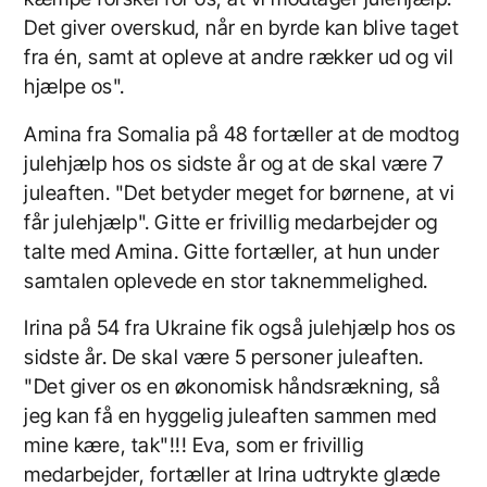
Det giver overskud, når en byrde kan blive taget
fra én, samt at opleve at andre rækker ud og vil
hjælpe os".
Amina fra Somalia på 48 fortæller at de modtog
julehjælp hos os sidste år og at de skal være 7
juleaften. "Det betyder meget for børnene, at vi
får julehjælp". Gitte er frivillig medarbejder og
talte med Amina. Gitte fortæller, at hun under
samtalen oplevede en stor taknemmelighed.
Irina på 54 fra Ukraine fik også julehjælp hos os
sidste år. De skal være 5 personer juleaften.
"Det giver os en økonomisk håndsrækning, så
jeg kan få en hyggelig juleaften sammen med
mine kære, tak"!!! Eva, som er frivillig
medarbejder, fortæller at Irina udtrykte glæde