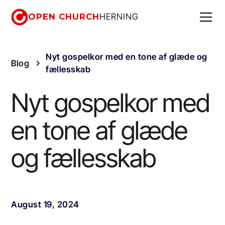
OPEN CHURCH
HERNING
Nyt gospelkor med en tone af glæde og
Blog
fællesskab
Nyt gospelkor med
en tone af glæde
og fællesskab
August 19, 2024