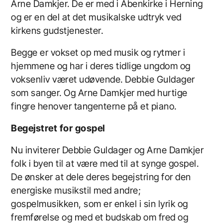
Arne Damkjer. De er med i Åbenkirke i Herning
og er en del at det musikalske udtryk ved
kirkens gudstjenester.
Begge er vokset op med musik og rytmer i
hjemmene og har i deres tidlige ungdom og
voksenliv været udøvende. Debbie Guldager
som sanger. Og Arne Damkjer med hurtige
fingre henover tangenterne på et piano.
Begejstret for gospel
Nu inviterer Debbie Guldager og Arne Damkjer
folk i byen til at være med til at synge gospel.
De ønsker at dele deres begejstring for den
energiske musikstil med andre;
gospelmusikken, som er enkel i sin lyrik og
fremførelse og med et budskab om fred og