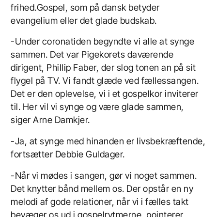
frihed.Gospel, som på dansk betyder
evangelium eller det glade budskab.
-Under coronatiden begyndte vi alle at synge
sammen. Det var Pigekorets daværende
dirigent, Phillip Faber, der slog tonen an på sit
flygel på TV. Vi fandt glæde ved fællessangen.
Det er den oplevelse, vi i et gospelkor inviterer
til. Her vil vi synge og være glade sammen,
siger Arne Damkjer.
-Ja, at synge med hinanden er livsbekræftende,
fortsætter Debbie Guldager.
-Når vi mødes i sangen, gør vi noget sammen.
Det knytter bånd mellem os. Der opstår en ny
melodi af gode relationer, når vi i fælles takt
bevæger os ud i gospelrytmerne, pointerer