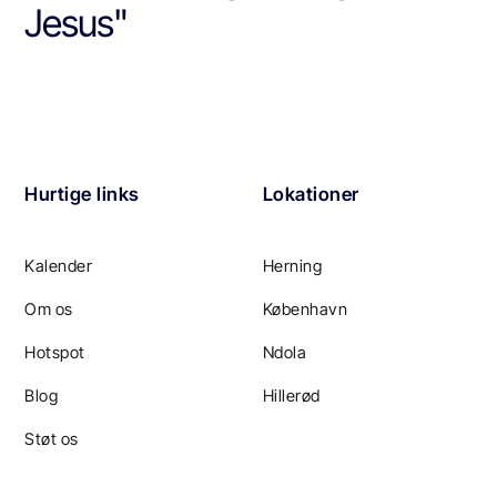
Jesus"
Hurtige links
Lokationer
Kalender
Herning
Om os
København
Hotspot
Ndola
Blog
Hillerød
Støt os