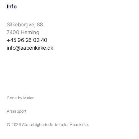
Info
Silkeborgvej 88
7400 Herning
+45 96 26 02 40
info@aabenkirke.dk
Code by Malan
Årsrapport
© 2026 Alle rettighederforbeholdt Åbenkirke.