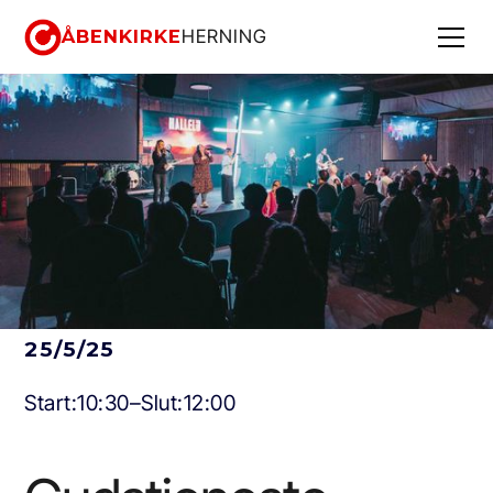
ÅBENKIRKE
HERNING
25/5/25
Start:
10:30
–
Slut:
12:00