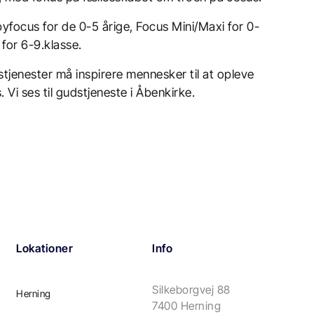
yfocus for de 0-5 årige, Focus Mini/Maxi for 0-
for 6-9.klasse.
stjenester må inspirere mennesker til at opleve
. Vi ses til gudstjeneste i Åbenkirke.
Lokationer
Info
Silkeborgvej 88
Herning
7400 Herning