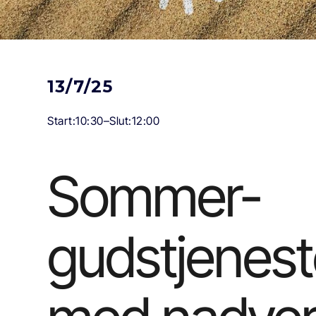
13/7/25
Start:
10:30
–
Slut:
12:00
Sommer-
gudstjenes