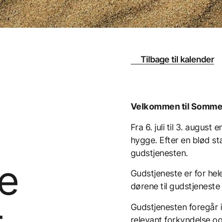
Tilbage til kalender
Velkommen til Sommer
Fra 6. juli til 3. augus
hygge. Efter en blød s
gudstjenesten.
te
Gudstjeneste er for hel
dørene til gudstjeneste
Gudstjenesten foregår i
relevant forkyndelse o