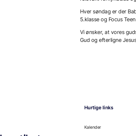
r
Hver søndag er der Bab
5.klasse og Focus Teen 
Vi ønsker, at vores gud
Gud og efterligne Jesus
Hurtige links
Kalender