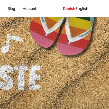
Blog
Hotspot
Danish
English