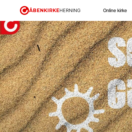
ÅBENKIRKE
HERNING
Online kirke