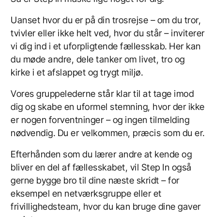
Uanset hvor du er på din trosrejse – om du tror,
tvivler eller ikke helt ved, hvor du står – inviterer
vi dig ind i et uforpligtende fællesskab. Her kan
du møde andre, dele tanker om livet, tro og
kirke i et afslappet og trygt miljø.
Vores gruppelederne står klar til at tage imod
dig og skabe en uformel stemning, hvor der ikke
er nogen forventninger – og ingen tilmelding
nødvendig. Du er velkommen, præcis som du er.
Efterhånden som du lærer andre at kende og
bliver en del af fællesskabet, vil
Step In
også
gerne bygge bro til dine næste skridt – for
eksempel en netværksgruppe eller et
frivillighedsteam, hvor du kan bruge dine gaver