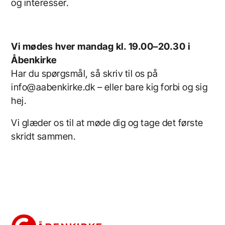
og interesser.
Vi mødes hver mandag kl. 19.00–20.30 i
Åbenkirke
Har du spørgsmål, så skriv til os på
info@aabenkirke.dk – eller bare kig forbi og sig
hej.
Vi glæder os til at møde dig og tage det første
skridt sammen.