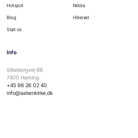
Hotspot
Ndola
Blog
Hillerød
Støt os
Info
Silkeborgvej 88
7400 Herning
+45 96 26 02 40
info@aabenkirke.dk