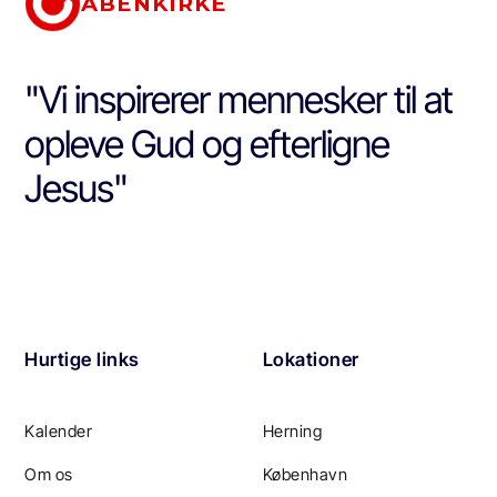
ÅBENKIRKE
"Vi inspirerer mennesker til at
opleve Gud og efterligne
Jesus"
Hurtige links
Lokationer
Kalender
Herning
Om os
København