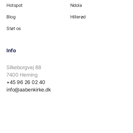
Hotspot
Ndola
Blog
Hillerød
Støt os
Info
Silkeborgvej 88
7400 Herning
+45 96 26 02 40
info@aabenkirke.dk