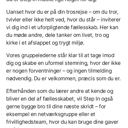
Uanset hvor du er på din trosrejse – om du tror,
tvivler eller ikke helt ved, hvor du står – inviterer
vi dig ind i et uforpligtende fællesskab. Her kan
du møde andre, dele tanker om livet, tro og
kirke i et afslappet og trygt miljø.
Vores gruppelederne står klar til at tage imod
dig og skabe en uformel stemning, hvor der ikke
er nogen forventninger – og ingen tilmelding
nødvendig. Du er velkommen, præcis som du er.
Efterhånden som du lærer andre at kende og
bliver en del af fællesskabet, vil
Step In
også
gerne bygge bro til dine næste skridt – for
eksempel en netværksgruppe eller et
frivillighedsteam, hvor du kan bruge dine gaver