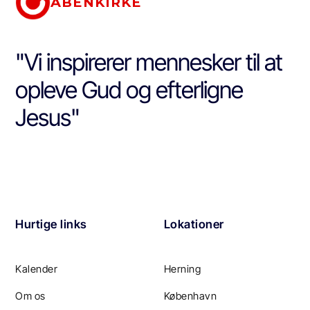
ÅBENKIRKE
"Vi inspirerer mennesker til at
opleve Gud og efterligne
Jesus"
Hurtige links
Lokationer
Kalender
Herning
Om os
København