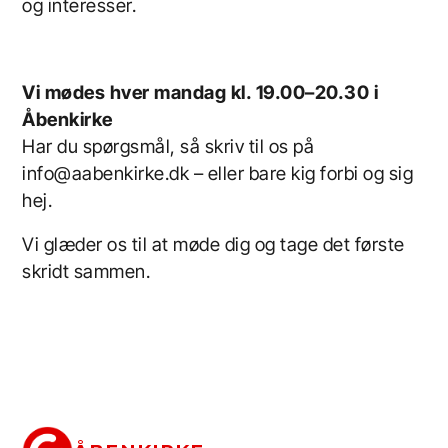
og interesser.
Vi mødes hver mandag kl. 19.00–20.30 i
Åbenkirke
Har du spørgsmål, så skriv til os på
info@aabenkirke.dk – eller bare kig forbi og sig
hej.
Vi glæder os til at møde dig og tage det første
skridt sammen.