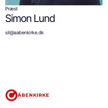
Præst
Simon Lund
sil@aabenkirke.dk
ÅBENKIRKE