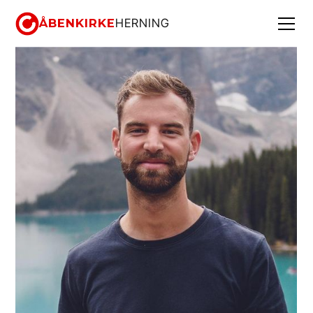
ÅBENKIRKE
HERNING