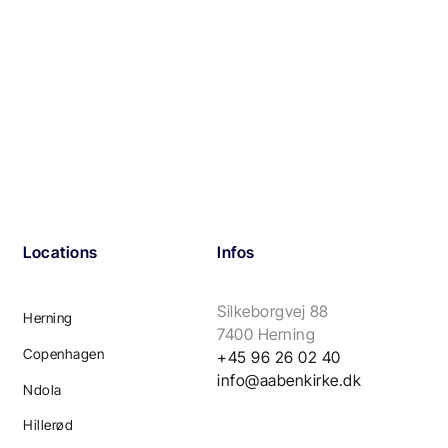
Locations
Infos
Silkeborgvej 88
Herning
7400 Herning
Copenhagen
+45 96 26 02 40
info@aabenkirke.dk
Ndola
Hillerød