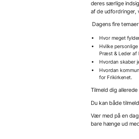
deres særlige indsig
af de udfordringer, 
Dagens fire temaer
Hvor meget fylder
Hvilke personlige
Præst & Leder af
Hvordan skaber j
Hvordan kommuni
for Frikirkene
Tilmeld dig allerede 
Du kan både tilmel
Vær med på en dag, 
bare hænge ud med