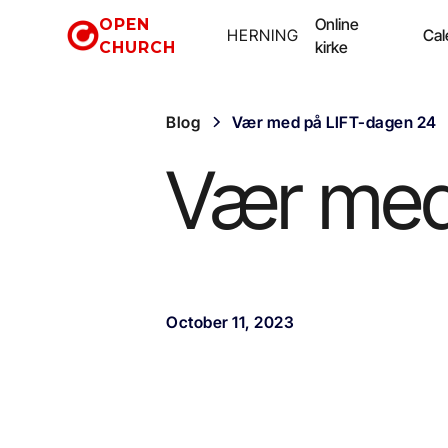
OPEN
Online
HERNING
Cal
CHURCH
kirke
Blog
Vær med på LIFT-dagen 24
Vær med
October 11, 2023