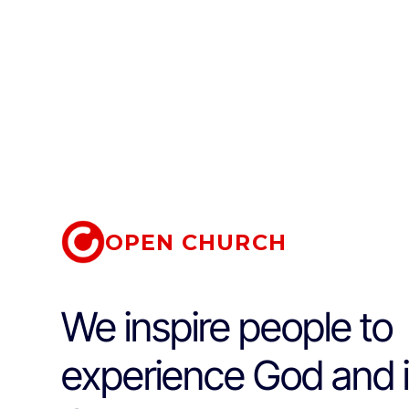
OPEN CHURCH
We inspire people to
experience God and i