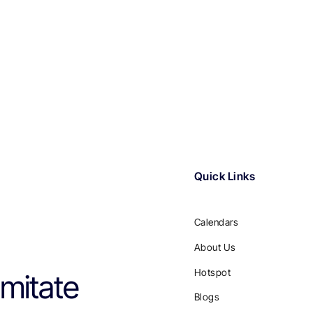
Quick Links
Calendars
About Us
Hotspot
mitate
Blogs